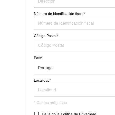
Número de identificación fiscal*
Código Postal*
País*
Portugal
Localidad*
* Campo obligatorio
He leído la
Política de Privacidad
.