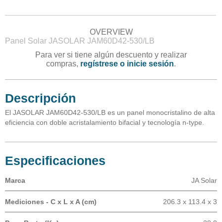
OVERVIEW
Panel Solar JASOLAR JAM60D42-530/LB
Para ver si tiene algún descuento y realizar
compras,
regístrese o inicie sesión
.
Descripción
El JASOLAR JAM60D42-530/LB es un panel monocristalino de alta
eficiencia con doble acristalamiento bifacial y tecnología n-type.
Especificaciones
Marca
JA Solar
Mediciones - C x L x A (cm)
206.3 x 113.4 x 3