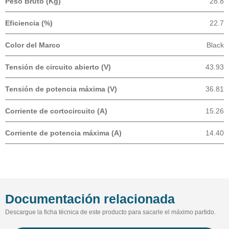
Peso Bruto (Kg)
28.8
Eficiencia (%)
22.7
Color del Marco
Black
Tensión de circuito abierto (V)
43.93
Tensión de potencia máxima (V)
36.81
Corriente de cortocircuito (A)
15.26
Corriente de potencia máxima (A)
14.40
Documentación relacionada
Descargue la ficha técnica de este producto para sacarle el máximo partido.