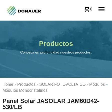
0
Productos
Conozca en profundidad nuestros productos.
Home
Productos
SOLAR FOTOVOLTAICO
Módulos
>
>
>
>
Módulos Monocristalinos
Panel Solar JASOLAR JAM60D42-
530/LB