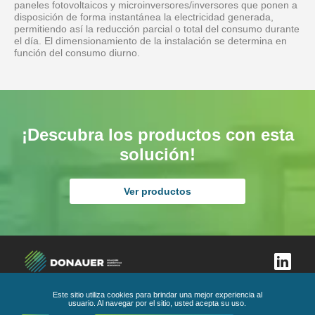
paneles fotovoltaicos y microinversores/inversores que ponen a
disposición de forma instantánea la electricidad generada,
permitiendo así la reducción parcial o total del consumo durante
el día. El dimensionamiento de la instalación se determina en
función del consumo diurno.
¡Descubra los productos con esta
solución!
Ver productos
Este sitio utiliza cookies para brindar una mejor experiencia al
usuario. Al navegar por el sitio, usted acepta su uso.
libro de reclamaciones
Política de privacidad
Condiciones Generales
Código de Ética y