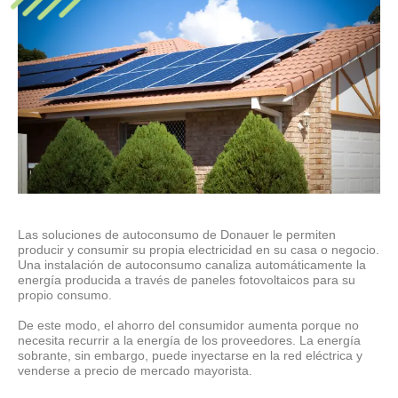
Las soluciones de autoconsumo de Donauer le permiten
producir y consumir su propia electricidad en su casa o negocio.
Una instalación de autoconsumo canaliza automáticamente la
energía producida a través de paneles fotovoltaicos para su
propio consumo.
De este modo, el ahorro del consumidor aumenta porque no
necesita recurrir a la energía de los proveedores. La energía
sobrante, sin embargo, puede inyectarse en la red eléctrica y
venderse a precio de mercado mayorista.