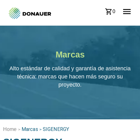
0
Marcas
Alto estándar de calidad y garantía de asistencia
técnica: marcas que hacen más seguro su
proyecto.
Marcas
SIGENERGY
Home
>
>