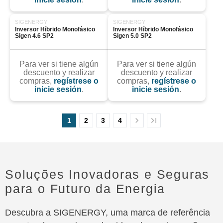
SIGENERGY
SIGENERGY
Inversor Híbrido Monofásico 
Inversor Híbrido Monofásico 
Sigen 4.6 SP2
Sigen 5.0 SP2
Para ver si tiene algún
Para ver si tiene algún
descuento y realizar
descuento y realizar
compras,
regístrese o
compras,
regístrese o
inicie sesión
.
inicie sesión
.
1
2
3
4
Soluções Inovadoras e Seguras
para o Futuro da Energia
Descubra a SIGENERGY, uma marca de referência