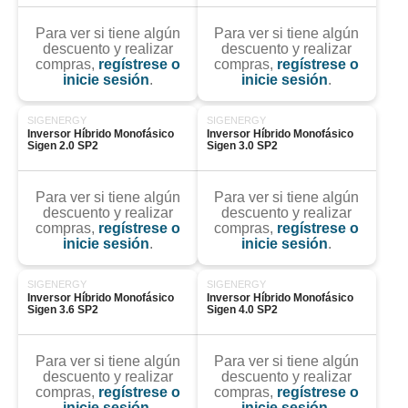
Para ver si tiene algún
Para ver si tiene algún
descuento y realizar
descuento y realizar
compras,
regístrese o
compras,
regístrese o
inicie sesión
.
inicie sesión
.
SIGENERGY
SIGENERGY
Inversor Híbrido Monofásico 
Inversor Híbrido Monofásico 
Sigen 2.0 SP2
Sigen 3.0 SP2
Para ver si tiene algún
Para ver si tiene algún
descuento y realizar
descuento y realizar
compras,
regístrese o
compras,
regístrese o
inicie sesión
.
inicie sesión
.
SIGENERGY
SIGENERGY
Inversor Híbrido Monofásico 
Inversor Híbrido Monofásico 
Sigen 3.6 SP2
Sigen 4.0 SP2
Para ver si tiene algún
Para ver si tiene algún
descuento y realizar
descuento y realizar
compras,
regístrese o
compras,
regístrese o
inicie sesión
.
inicie sesión
.