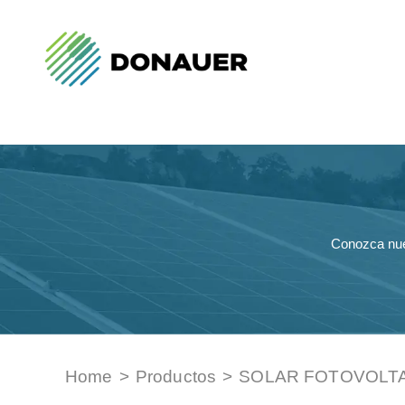
Conozca nue
Home
>
Productos
>
SOLAR FOTOVOLT