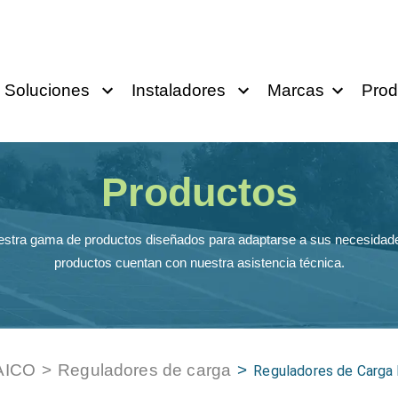
Soluciones
Instaladores
Marcas
Prod
Productos
stra gama de productos diseñados para adaptarse a sus necesidade
productos cuentan con nuestra asistencia técnica.
AICO
>
Reguladores de carga
>
Reguladores de Carg