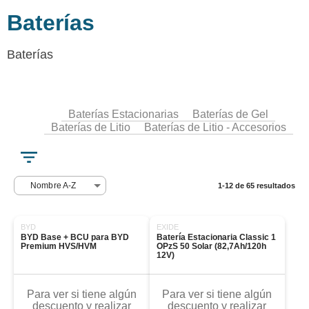
Baterías
Baterías
Baterías Estacionarias
Baterías de Gel
Baterías de Litio
Baterías de Litio - Accesorios
Nombre A-Z
1-12 de 65 resultados
BYD
EXIDE
BYD Base + BCU para BYD 
Batería Estacionaria Classic 1 
Premium HVS/HVM
OPzS 50 Solar (82,7Ah/120h 
12V)
Para ver si tiene algún
Para ver si tiene algún
descuento y realizar
descuento y realizar