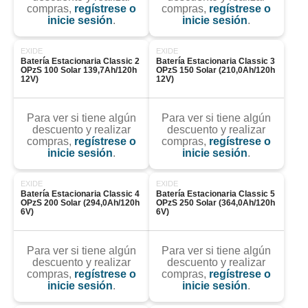
compras,
regístrese o
compras,
regístrese o
inicie sesión
.
inicie sesión
.
EXIDE
EXIDE
Batería Estacionaria Classic 2 
Batería Estacionaria Classic 3 
OPzS 100 Solar 139,7Ah/120h 
OPzS 150 Solar (210,0Ah/120h 
12V)
12V)
Para ver si tiene algún
Para ver si tiene algún
descuento y realizar
descuento y realizar
compras,
regístrese o
compras,
regístrese o
inicie sesión
.
inicie sesión
.
EXIDE
EXIDE
Batería Estacionaria Classic 4 
Batería Estacionaria Classic 5 
OPzS 200 Solar (294,0Ah/120h 
OPzS 250 Solar (364,0Ah/120h 
6V)
6V)
Para ver si tiene algún
Para ver si tiene algún
descuento y realizar
descuento y realizar
compras,
regístrese o
compras,
regístrese o
inicie sesión
.
inicie sesión
.