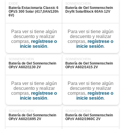
EXIDE
SONNENSCHEIN
Batería Estacionaria Classic 6 
Batería de Gel Sonnenschein 
OPzS 300 Solar (417,0Ah/120h 
Dryfit SolarBlock 60Ah 12V
6V)
Para ver si tiene algún
Para ver si tiene algún
descuento y realizar
descuento y realizar
compras,
regístrese o
compras,
regístrese o
inicie sesión
.
inicie sesión
.
SONNENSCHEIN
SONNENSCHEIN
Batería de Gel Sonnenschein 
Batería de Gel Sonnenschein 
OPzV A602/1130 2V
OPzV A602/1415 2V
Para ver si tiene algún
Para ver si tiene algún
descuento y realizar
descuento y realizar
compras,
regístrese o
compras,
regístrese o
inicie sesión
.
inicie sesión
.
SONNENSCHEIN
SONNENSCHEIN
Batería de Gel Sonnenschein 
Batería de Gel Sonnenschein 
OPzV A602/1695 2V
OPzV A602/1960C 2V