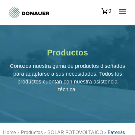
0
Productos
Conozca nuestra gama de productos diseñados
para adaptarse a sus necesidades. Todos los
productos cuentan con nuestra asistencia
técnica.
Baterías
Home
Productos
SOLAR FOTOVOLTAICO
>
>
>