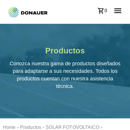
0
Productos
Conozca nuestra gama de productos diseñados
para adaptarse a sus necesidades. Todos los
productos cuentan con nuestra asistencia
técnica.
Home
Productos
SOLAR FOTOVOLTAICO
>
>
>