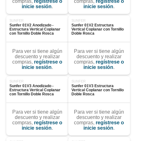
compras,
regístrese o
compras,
regístrese o
inicie sesión
.
inicie sesión
.
SUNFER
SUNFER
Sunfer 01V2 Anodizado - 
Sunfer 01V2 Estructura 
Estructura Vertical Coplanar 
Vertical Coplanar con Tornillo 
con Tornillo Doble Rosca
Doble Rosca
Para ver si tiene algún
Para ver si tiene algún
descuento y realizar
descuento y realizar
compras,
regístrese o
compras,
regístrese o
inicie sesión
.
inicie sesión
.
SUNFER
SUNFER
Sunfer 01V3 Anodizado - 
Sunfer 01V3 Estructura 
Estructura Vertical Coplanar 
Vertical Coplanar con Tornillo 
con Tornillo Doble Rosca
Doble Rosca
Para ver si tiene algún
Para ver si tiene algún
descuento y realizar
descuento y realizar
compras,
regístrese o
compras,
regístrese o
inicie sesión
.
inicie sesión
.