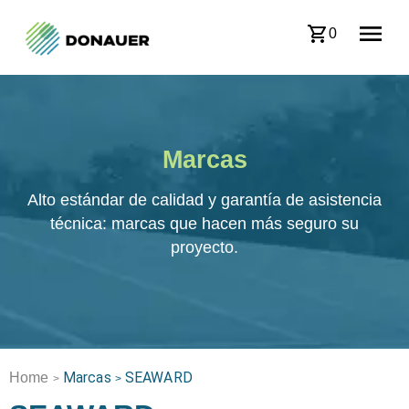
0
Marcas
Alto estándar de calidad y garantía de asistencia
técnica: marcas que hacen más seguro su
proyecto.
Marcas
SEAWARD
Home
>
>