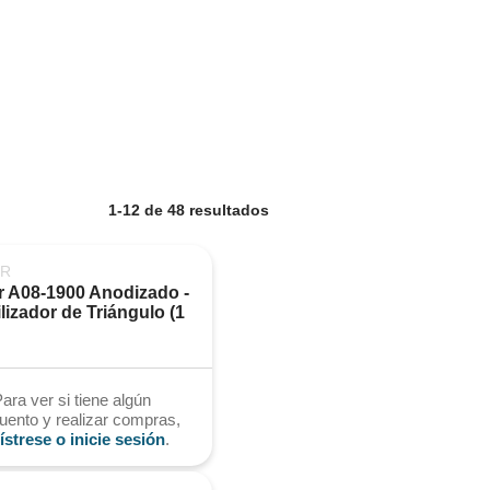
1-12 de 48 resultados
ER
r A08-1900 Anodizado - 
lizador de Triángulo (1 
ara ver si tiene algún
uento y realizar compras,
ístrese o inicie sesión
.