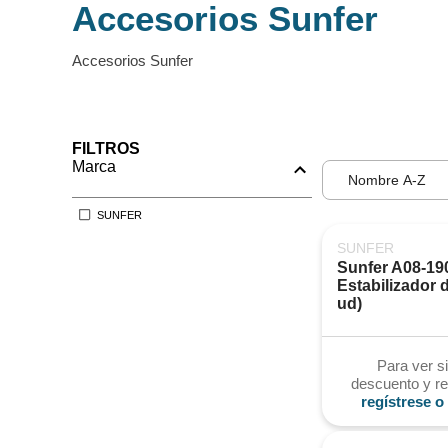
Accesorios Sunfer
Accesorios Sunfer
FILTROS
Marca
Nombre A-Z
SUNFER
SUNFER
Sunfer A08-190
Estabilizador d
ud)
Para ver si
descuento y re
regístrese o 