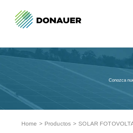
Conozca nue
Home
>
Productos
>
SOLAR FOTOVOLT