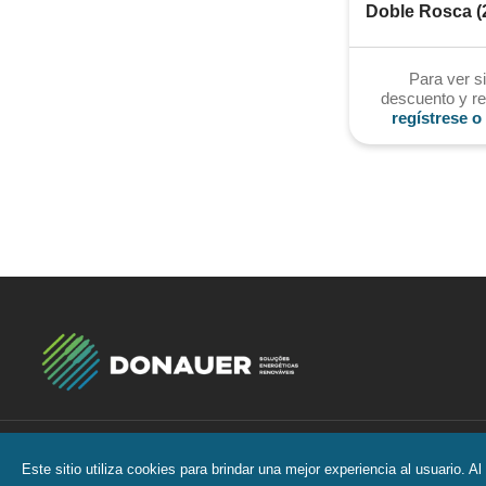
Doble Rosca (
Para ver si
descuento y re
regístrese o 
Todos los derechos reservados
2026
Este sitio utiliza cookies para brindar una mejor experiencia al usuario. Al