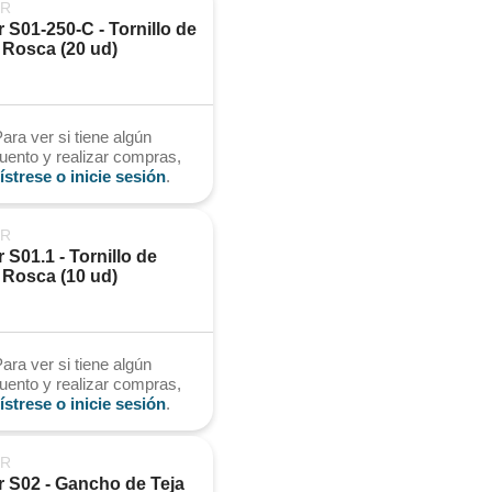
ER
 S01-250-C - Tornillo de 
 Rosca (20 ud)
ara ver si tiene algún
uento y realizar compras,
ístrese o inicie sesión
.
ER
 S01.1 - Tornillo de 
 Rosca (10 ud)
ara ver si tiene algún
uento y realizar compras,
ístrese o inicie sesión
.
ER
 S02 - Gancho de Teja 