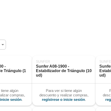
SUNFER
SUNF
0 - 
Sunfer A08-1900 - 
Sunfe
e Triángulo (1 
Estabilizador de Triángulo (10 
Estabi
ud)
ud)
 tiene algún
Para ver si tiene algún
P
alizar compras,
descuento y realizar compras,
desc
inicie sesión
.
regístrese o inicie sesión
.
reg