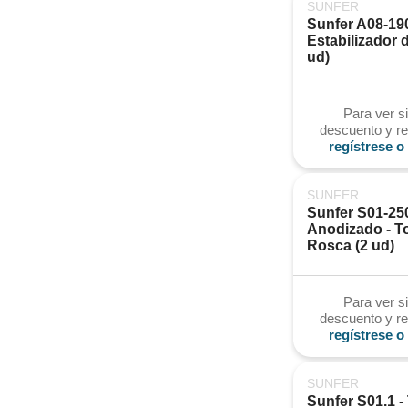
SUNFER
Sunfer A08-190
Estabilizador d
ud)
Para ver si
descuento y re
regístrese o 
SUNFER
Sunfer S01-25
Anodizado - To
Rosca (2 ud)
Para ver si
descuento y re
regístrese o 
SUNFER
Sunfer S01.1 - 