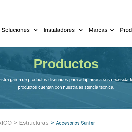
Soluciones
Instaladores
Marcas
Prod
Productos
stra gama de productos diseñados para adaptarse a sus necesidade
productos cuentan con nuestra asistencia técnica.
AICO
>
Estructuras
>
Accesorios Sunfer