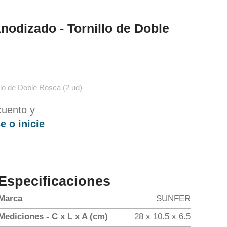
nodizado - Tornillo de Doble
lo de Doble Rosca (2 ud)
cuento y
e o inicie
Especificaciones
Marca
SUNFER
Mediciones - C x L x A (cm)
28 x 10.5 x 6.5