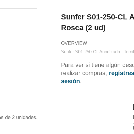
Sunfer S01-250-CL A
Rosca (2 ud)
OVERVIEW
Sunfer S01-250-CL Anodizado - Tornil
Para ver si tiene algún des
realizar compras,
regístres
sesión
.
jas de 2 unidades.