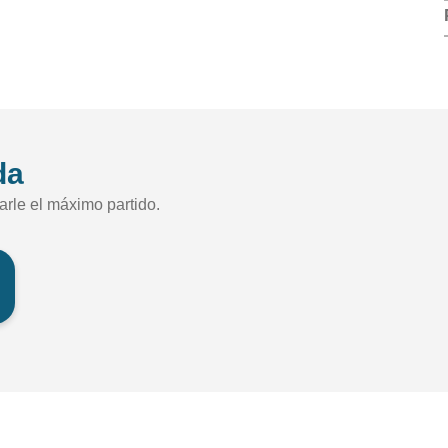
da
arle el máximo partido.