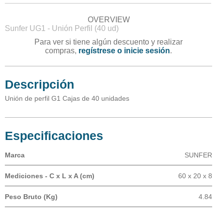
OVERVIEW
Sunfer UG1 - Unión Perfil (40 ud)
Para ver si tiene algún descuento y realizar
compras,
regístrese o inicie sesión
.
Descripción
Unión de perfil G1 Cajas de 40 unidades
Especificaciones
Marca
SUNFER
Mediciones - C x L x A (cm)
60 x 20 x 8
Peso Bruto (Kg)
4.84