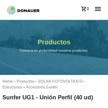
0
Productos
Conozca en profundidad nuestros productos.
Home
Productos
SOLAR FOTOVOLTAICO
>
>
>
Estructuras
Accesorios Sunfer
>
Sunfer UG1 - Unión Perfil (40 ud)