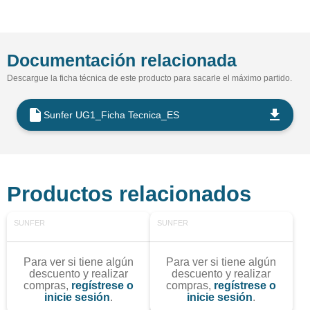
Documentación relacionada
Descargue la ficha técnica de este producto para sacarle el máximo partido.
Sunfer UG1_Ficha Tecnica_ES
Productos relacionados
SUNFER
SUNFER
Para ver si tiene algún
Para ver si tiene algún
descuento y realizar
descuento y realizar
compras,
regístrese o
compras,
regístrese o
inicie sesión
.
inicie sesión
.