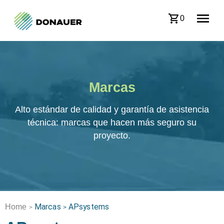
0
Marcas
Alto estándar de calidad y garantía de asistencia
técnica: marcas que hacen más seguro su
proyecto.
Marcas
APsystems
Home
>
>