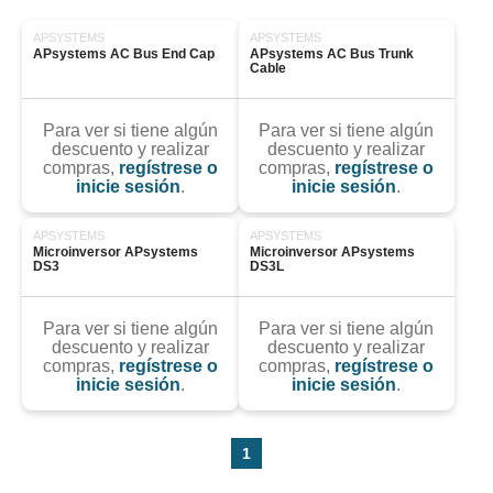
APSYSTEMS
APSYSTEMS
APsystems AC Bus End Cap
APsystems AC Bus Trunk 
Cable
Para ver si tiene algún
Para ver si tiene algún
descuento y realizar
descuento y realizar
compras,
regístrese o
compras,
regístrese o
inicie sesión
.
inicie sesión
.
APSYSTEMS
APSYSTEMS
Microinversor APsystems 
Microinversor APsystems 
DS3
DS3L
Para ver si tiene algún
Para ver si tiene algún
descuento y realizar
descuento y realizar
compras,
regístrese o
compras,
regístrese o
inicie sesión
.
inicie sesión
.
1