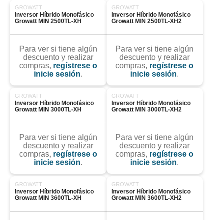
GROWATT
GROWATT
Inversor Híbrido Monofásico 
Inversor Híbrido Monofásico 
Growatt MIN 2500TL-XH
Growatt MIN 2500TL-XH2
Para ver si tiene algún
Para ver si tiene algún
descuento y realizar
descuento y realizar
compras,
regístrese o
compras,
regístrese o
inicie sesión
.
inicie sesión
.
GROWATT
GROWATT
Inversor Híbrido Monofásico 
Inversor Híbrido Monofásico 
Growatt MIN 3000TL-XH
Growatt MIN 3000TL-XH2
Para ver si tiene algún
Para ver si tiene algún
descuento y realizar
descuento y realizar
compras,
regístrese o
compras,
regístrese o
inicie sesión
.
inicie sesión
.
GROWATT
GROWATT
Inversor Híbrido Monofásico 
Inversor Híbrido Monofásico 
Growatt MIN 3600TL-XH
Growatt MIN 3600TL-XH2