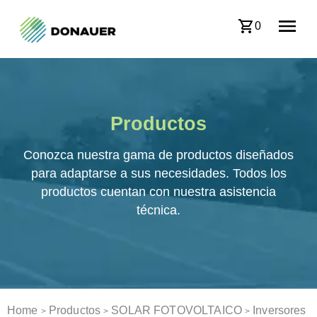
0
Productos
Conozca nuestra gama de productos diseñados
para adaptarse a sus necesidades. Todos los
productos cuentan con nuestra asistencia
técnica.
Home
Productos
SOLAR FOTOVOLTAICO
Inversores
>
>
>