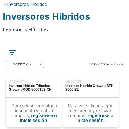
Inversores Híbridos
>
Inversores Híbridos
Inversores Híbridos
Nombre A-Z
1-12 de 159 resultados
GROWATT
GROWATT
Inversor Híbrido Trifásico 
Inversor Híbrido Growatt SPH 
Growatt MOD 5000TL3-XH
3000 BL
Para ver si tiene algún
Para ver si tiene algún
descuento y realizar
descuento y realizar
compras,
regístrese o
compras,
regístrese o
inicie sesión
.
inicie sesión
.