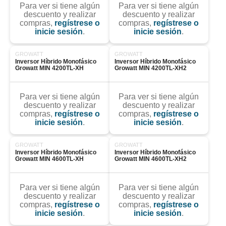
Para ver si tiene algún
Para ver si tiene algún
descuento y realizar
descuento y realizar
compras,
regístrese o
compras,
regístrese o
inicie sesión
.
inicie sesión
.
GROWATT
GROWATT
Inversor Híbrido Monofásico 
Inversor Híbrido Monofásico 
Growatt MIN 4200TL-XH
Growatt MIN 4200TL-XH2
Para ver si tiene algún
Para ver si tiene algún
descuento y realizar
descuento y realizar
compras,
regístrese o
compras,
regístrese o
inicie sesión
.
inicie sesión
.
GROWATT
GROWATT
Inversor Híbrido Monofásico 
Inversor Híbrido Monofásico 
Growatt MIN 4600TL-XH
Growatt MIN 4600TL-XH2
Para ver si tiene algún
Para ver si tiene algún
descuento y realizar
descuento y realizar
compras,
regístrese o
compras,
regístrese o
inicie sesión
.
inicie sesión
.