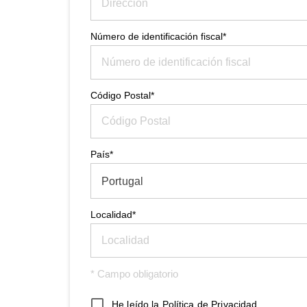
Número de identificación fiscal*
Código Postal*
País*
Portugal
Localidad*
* Campo obligatorio
He leído la
Política de Privacidad
.