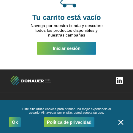
Tu carrito está vacío
Navega por nuestra tienda y descubre
todos los productos disponibles y
nuestras campañas
Iniciar sesión
libro de reclamaciones
Política de privacidad
Condiciones Generales
Código de Ética y
Conducta
Este sitio utiliza cookies para brindar una mejor experiencia al
Todos los derechos reservados
2026
usuario. Al navegar por el sitio, usted acepta su uso.
Ok
Política de privacidad