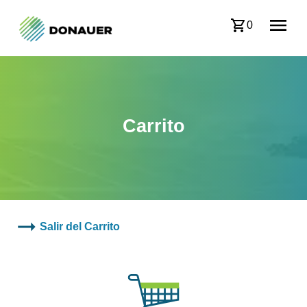
0
Carrito
Salir del Carrito