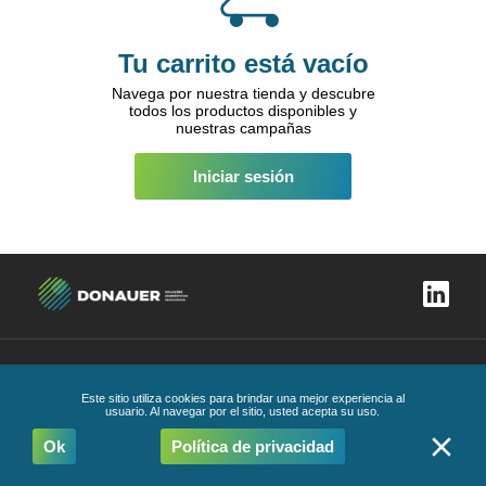
Tu carrito está vacío
Navega por nuestra tienda y descubre
todos los productos disponibles y
nuestras campañas
Iniciar sesión
libro de reclamaciones
Política de privacidad
Condiciones Generales
Código de Ética y
Conducta
Este sitio utiliza cookies para brindar una mejor experiencia al
Todos los derechos reservados
2026
usuario. Al navegar por el sitio, usted acepta su uso.
Ok
Política de privacidad