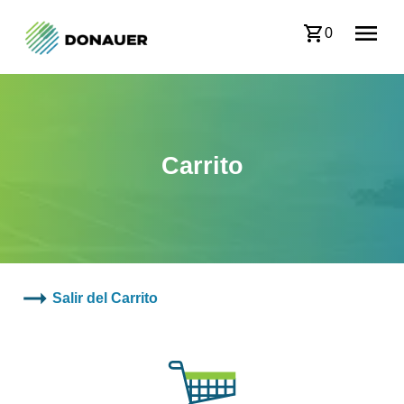
0
Carrito
Salir del Carrito