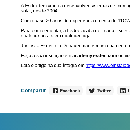
A Esdec tem vindo a desenvolver sistemas de montage
solar, desde 2004.
Com quase 20 anos de experiência e cerca de 11GW d
Para complementar, a Esdec acaba de criar a Esdec A
qualquer hora e em qualquer lugar.
Juntos, a Esdec e a Donauer mantêm uma parceria pr
Faça a sua inscrição em
academy.esdec.com
ou vi
Leia o artigo na sua íntegra em
https://www.oinstal
Compartir
Facebook
Twitter