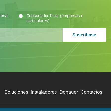
ional
Consumidor Final (empresas o
particulares)
Suscríbase
Soluciones
Instaladores
Donauer
Contactos