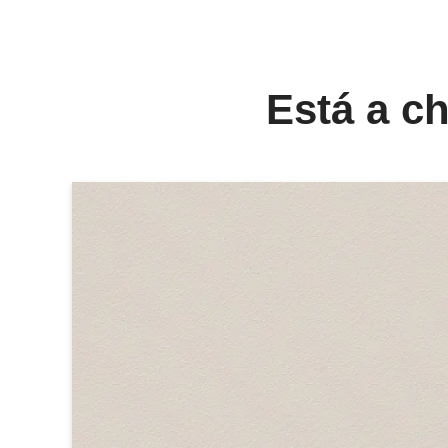
Está a c