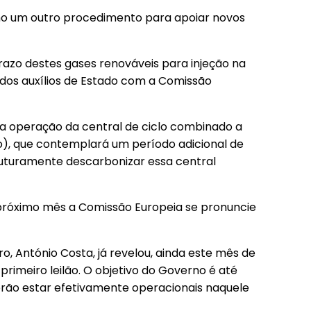
mo um outro procedimento para apoiar novos
razo destes gases renováveis para injeção na
 dos auxílios de Estado com a Comissão
a operação da central de ciclo combinado a
o), que contemplará um período adicional de
futuramente descarbonizar essa central
 próximo mês a Comissão Europeia se pronuncie
o, António Costa, já revelou, ainda este mês de
rimeiro leilão. O objetivo do Governo é até
erão estar efetivamente operacionais naquele