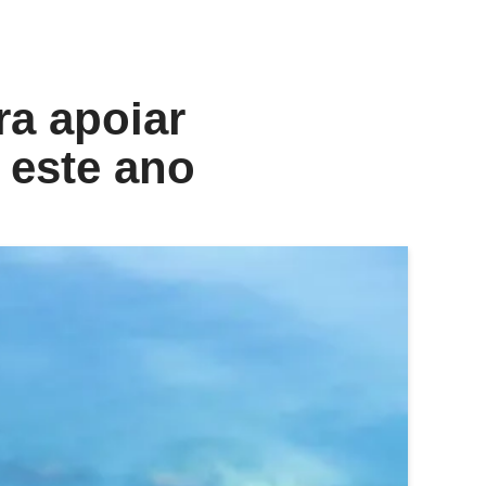
a apoiar
 este ano