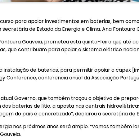
urso para apoiar investimentos em baterias, bem como
secretária de Estado da Energia e Clima, Ana Fontoura Go
 Fontoura Gouveia, prometeu esta quinta-feira que até ao
rias, que contribuam para apoiar o sistema elétrico na
instalação de baterias, para permitir apoiar o capex [in
gy Conference, conferência anual da Associação Portugue
atual Governo, que também traçou o objetivo de prepar
 das baterias de lítio, a aposta nas centrais hidroelétr
em do país é concretizado”, declarou a secretária de E
energia nos próximos anos será amplo. “Vamos também la
 Gouveia.