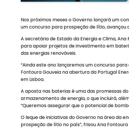
Nos próximos meses o Governo lançará um conc
um concurso para prospeção de lítio, avançou a 
A secretária de Estado da Energia e Clima, Ana
para apoiar projetos de investimento em bate
das energias renováveis.
“Ainda este ano lançaremos um concurso para a 
Fontoura Gouveia na abertura da Portugal Ener
em Lisboa.
A aposta nas baterias é uma das promessas do 
armazenamento de energia, o que incluirá, além
“Queremos assegurar que o potencial de bombag
O leque de iniciativas do Governo na área da 
prospeção de lítio no país”, frisou Ana Fontoura