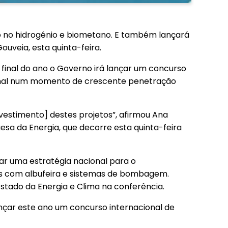
 no hidrogénio e biometano. E também lançará
uveia, esta quinta-feira.
 final do ano o Governo irá lançar um concurso
cional num momento de crescente penetração
vestimento] destes projetos”, afirmou Ana
sa da Energia, que decorre esta quinta-feira
ar uma estratégia nacional para o
icas com albufeira e sistemas de bombagem.
stado da Energia e Clima na conferência.
nçar este ano um concurso internacional de