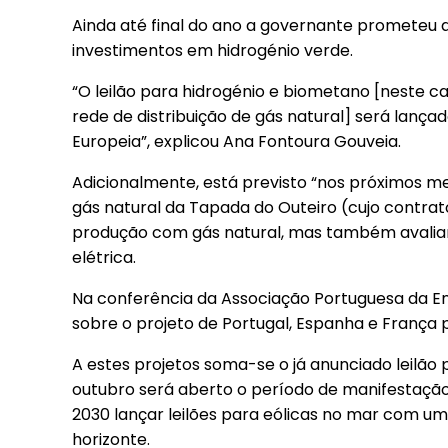
Ainda até final do ano a governante prometeu
investimentos em hidrogénio verde.
“O leilão para hidrogénio e biometano [neste c
rede de distribuição de gás natural] será lanç
Europeia”, explicou Ana Fontoura Gouveia.
Adicionalmente, está previsto “nos próximos m
gás natural da Tapada do Outeiro (cujo contra
produção com gás natural, mas também avaliará
elétrica.
Na conferência da Associação Portuguesa da En
sobre o projeto de Portugal, Espanha e França 
A estes projetos soma-se o já anunciado leilão 
outubro será aberto o período de manifestação 
2030 lançar leilões para eólicas no mar com u
horizonte.