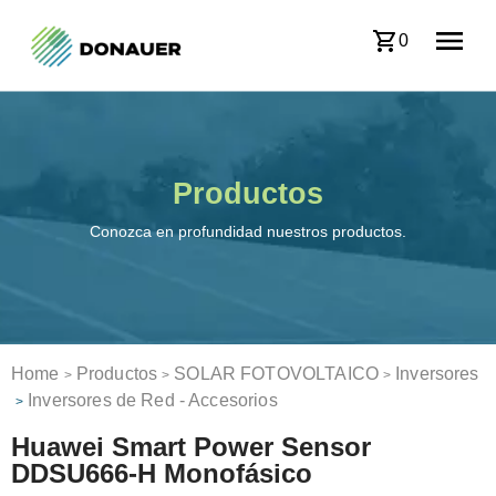
0
Productos
Conozca en profundidad nuestros productos.
Home
Productos
SOLAR FOTOVOLTAICO
Inversores
>
>
>
Inversores de Red - Accesorios
>
Huawei Smart Power Sensor
DDSU666-H Monofásico