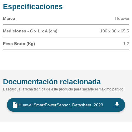
Especificaciones
Marca
Huawei
Mediciones - C x L x A (cm)
100 x 36 x 65.5
Peso Bruto (Kg)
1.2
Documentación relacionada
Descargue la ficha técnica de este producto para sacarle el máximo partido.
Huawei SmartPowerSensor_Datasheet_2023