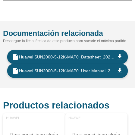
Documentación relacionada
Descargue la ficha técnica de este producto para sacarle el máximo partido.
Huawei SUN2000-5-12K-MAP0_Datasheet_202406_EN
Huawei SUN2000-5-12K-MAP0_User Manual_202504_EN
Productos relacionados
HUAWEI
HUAWEI
Para ver si tiene algún
Para ver si tiene algún