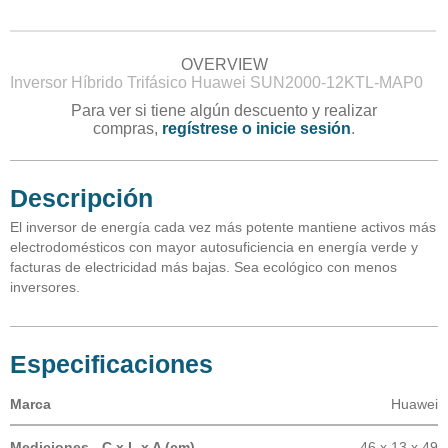
OVERVIEW
Inversor Híbrido Trifásico Huawei SUN2000-12KTL-MAP0
Para ver si tiene algún descuento y realizar
compras,
regístrese o inicie sesión
.
Descripción
El inversor de energía cada vez más potente mantiene activos más
electrodomésticos con mayor autosuficiencia en energía verde y
facturas de electricidad más bajas. Sea ecológico con menos
inversores.
Especificaciones
Marca
Huawei
Mediciones - C x L x A (cm)
46 x 13 x 49