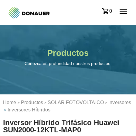
0
Productos
Conozca en profundidad nuestros productos.
Home
Productos
SOLAR FOTOVOLTAICO
Inversores
>
>
>
Inversores Híbridos
>
Inversor Híbrido Trifásico Huawei
SUN2000-12KTL-MAP0