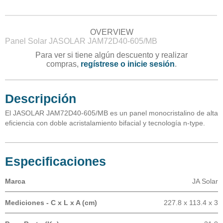
OVERVIEW
Panel Solar JASOLAR JAM72D40-605/MB
Para ver si tiene algún descuento y realizar
compras,
regístrese o inicie sesión
.
Descripción
El JASOLAR JAM72D40-605/MB es un panel monocristalino de alta
eficiencia con doble acristalamiento bifacial y tecnología n-type.
Especificaciones
Marca
JA Solar
Mediciones - C x L x A (cm)
227.8 x 113.4 x 3