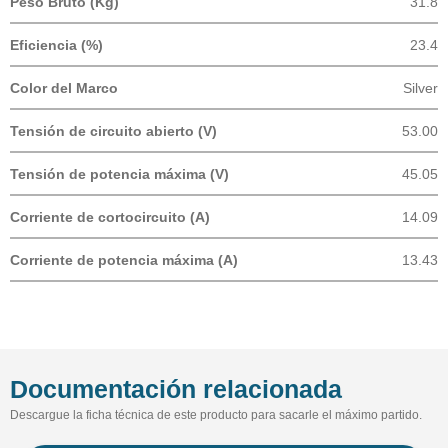
Peso Bruto (Kg)
31.8
Eficiencia (%)
23.4
Color del Marco
Silver
Tensión de circuito abierto (V)
53.00
Tensión de potencia máxima (V)
45.05
Corriente de cortocircuito (A)
14.09
Corriente de potencia máxima (A)
13.43
Documentación relacionada
Descargue la ficha técnica de este producto para sacarle el máximo partido.