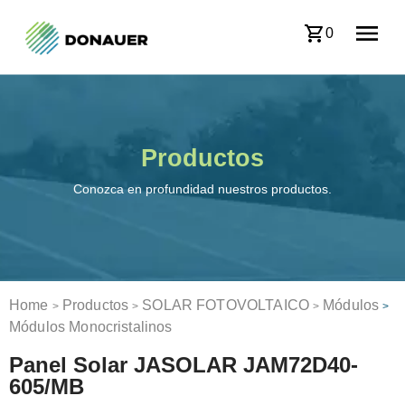
0
Productos
Conozca en profundidad nuestros productos.
Home
Productos
SOLAR FOTOVOLTAICO
Módulos
>
>
>
>
Módulos Monocristalinos
Panel Solar JASOLAR JAM72D40-
605/MB