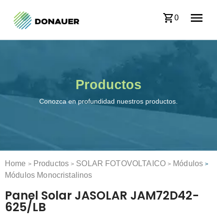
0
Productos
Conozca en profundidad nuestros productos.
Home
Productos
SOLAR FOTOVOLTAICO
Módulos
>
>
>
>
Módulos Monocristalinos
Panel Solar JASOLAR JAM72D42-
625/LB