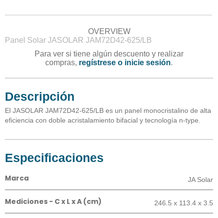
OVERVIEW
Panel Solar JASOLAR JAM72D42-625/LB
Para ver si tiene algún descuento y realizar
compras,
regístrese o inicie sesión
.
Descripción
El JASOLAR JAM72D42-625/LB es un panel monocristalino de alta
eficiencia con doble acristalamiento bifacial y tecnología n-type.
Especificaciones
Marca
JA Solar
Mediciones - C x L x A (cm)
246.5 x 113.4 x 3.5