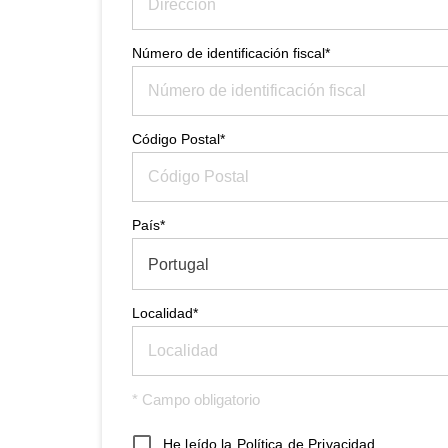
Número de identificación fiscal*
Código Postal*
País*
Portugal
Localidad*
* Campo obligatorio
He leído la
Política de Privacidad
.