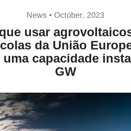
News • October, 2023
que usar agrovoltaic
ícolas da União Europ
m uma capacidade insta
GW