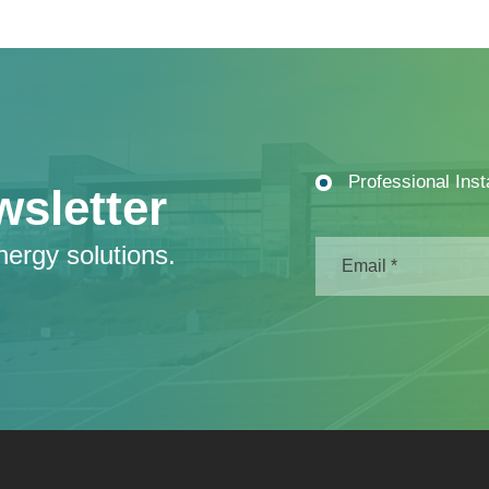
Professional Inst
wsletter
nergy solutions.