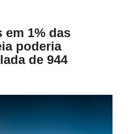
os em 1% das
eia poderia
lada de 944