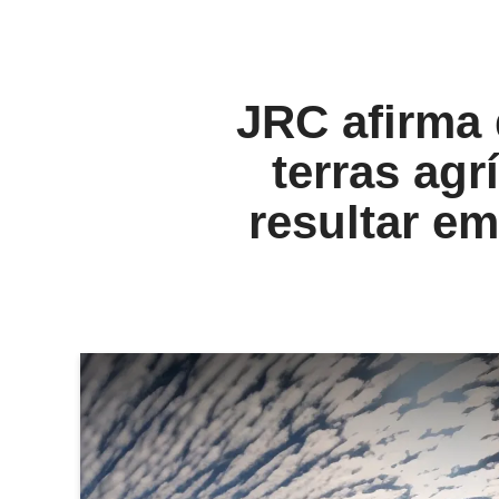
JRC afirma 
terras agr
resultar e