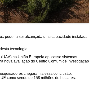
os, poderia ser alcançada uma capacidade instalada
desta tecnologia.
a (UAA) na União Europeia aplicasse sistemas
uma nova avaliação do Centro Comum de Investigação
s pesquisadores chegaram a essa conclusão,
a UE como sendo de 158 milhões de hectares.