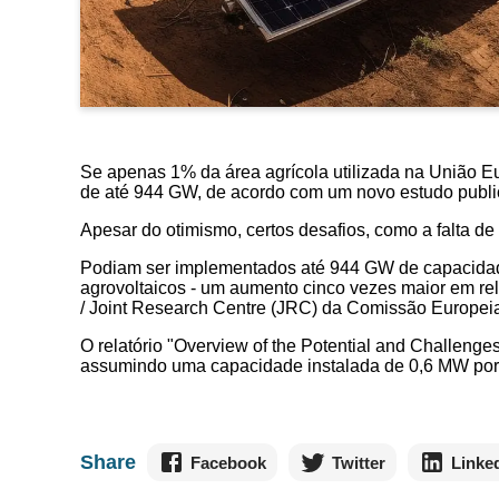
Se apenas 1% da área agrícola utilizada na União E
de até 944 GW, de acordo com um novo estudo publ
Apesar do otimismo, certos desafios, como a falta d
Podiam ser implementados até 944 GW de capacidade 
agrovoltaicos - um aumento cinco vezes maior em r
/ Joint Research Centre (JRC) da Comissão Europei
O relatório "Overview of the Potential and Challeng
assumindo uma capacidade instalada de 0,6 MW por h
Share
Facebook
Twitter
Linke