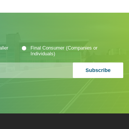
aller
Final Consumer (Companies or
Individuals)
Subscribe