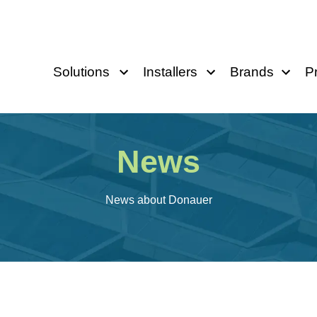
Solutions
Installers
Brands
P
News
News about Donauer